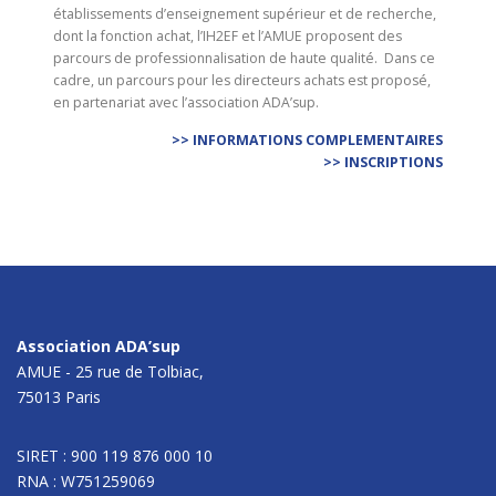
établissements d’enseignement supérieur et de recherche,
dont la fonction achat, l’IH2EF et l’AMUE proposent des
parcours de professionnalisation de haute qualité. Dans ce
cadre, un parcours pour les directeurs achats est proposé,
en partenariat avec l’association ADA’sup.
>> INFORMATIONS COMPLEMENTAIRES
>> INSCRIPTIONS
Association ADA’sup
AMUE - 25 rue de Tolbiac,
75013 Paris
SIRET : 900 119 876 000 10
RNA : W751259069