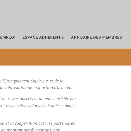
’EMPLOI
ESPACE ADHÉRENTS
ANNUAIRE DES MEMBRES
e l’Enseignement Supérieur et de la
a valorisation de la fonction d’acheteur.
e rester ouverts et de nous enrichir par
ent les acheteurs dans les Etablissements
on et la coopération avec les partenaires
, en montant des formations, par