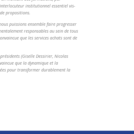
interlocuteur institutionnel essentiel vis-
 de propositions.
 nous puissions ensemble faire progresser
mentalement responsables au sein de tous
convaincue que les services achats sont de
-présidents (Gise
lle Dessirier, Nicolas
nvaincue que la dynamique et la
tagées pour transformer durablement la